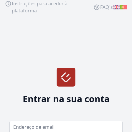
Instruções para aceder à
FAQ's
plataforma
Entrar na sua conta
Email